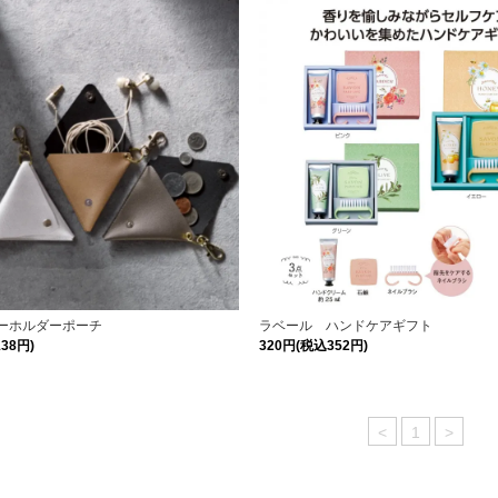
キーホルダーポーチ
ラベール ハンドケアギフト
38円)
320円(税込352円)
<
1
>