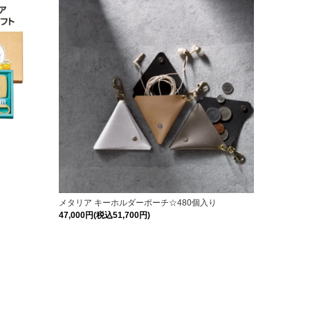
メタリア キーホルダーポーチ☆480個入り
47,000円(税込51,700円)