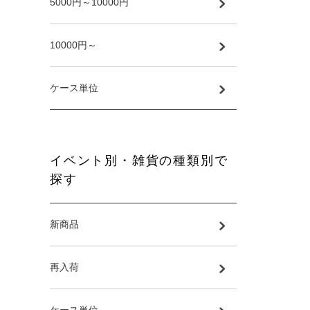
5000円～10000円
10000円～
ケース単位
イベント別・雑貨の種類別で
探す
新商品
再入荷