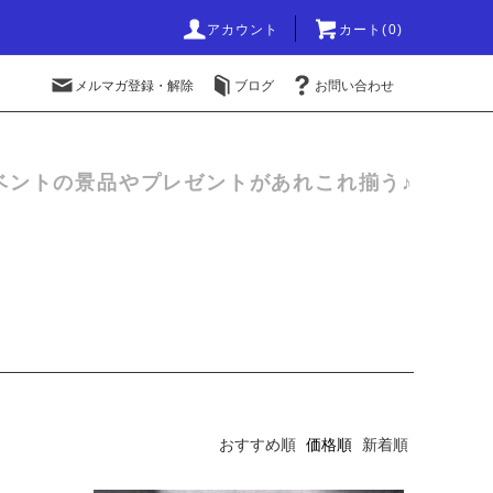
アカウント
カート(0)
メルマガ登録・解除
ブログ
お問い合わせ
ベントの景品やプレゼントがあれこれ揃う♪
おすすめ順
価格順
新着順