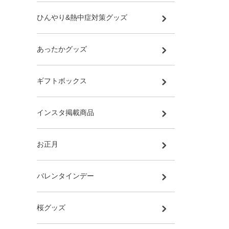
ひんやり&熱中症対策グッズ
あったかグッズ
ギフトボックス
インスタ掲載商品
お正月
バレンタインデー
桜グッズ