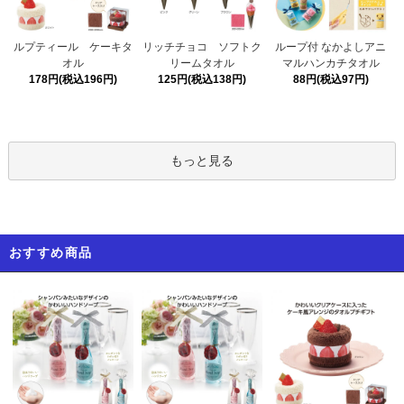
リッチチョコ ソフトク
ルプティール ケーキタ
ループ付 なかよしアニ
リームタオル
オル
マルハンカチタオル
125円(税込138円)
178円(税込196円)
88円(税込97円)
もっと見る
おすすめ商品