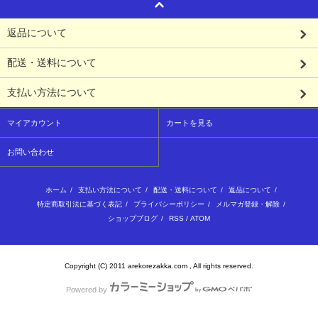
返品について
配送・送料について
支払い方法について
マイアカウント
カートを見る
お問い合わせ
ホーム
/
支払い方法について
/
配送・送料について
/
返品について
/
特定商取引法に基づく表記
/
プライバシーポリシー
/
メルマガ登録・解除
/
ショップブログ
/
RSS
/
ATOM
Copyright (C) 2011 arekorezakka.com , All rights reserved.
Powered by