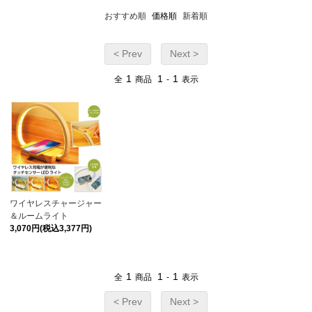
おすすめ順
価格順
新着順
< Prev
Next >
1
1
1
全
商品
-
表示
ワイヤレスチャージャー
＆ルームライト
3,070円(税込3,377円)
1
1
1
全
商品
-
表示
< Prev
Next >