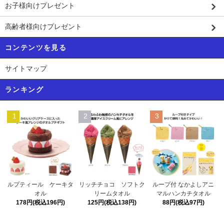
お子様向けプレゼント
高齢者様向けプレゼント
コンテンツを見る
サイトマップ
ランキング
1
2
3
リッチチョコ ソフトク
ルプティール ケーキタ
ループ付 なかよしアニ
リームタオル
オル
マルハンカチタオル
125円(税込138円)
178円(税込196円)
88円(税込97円)