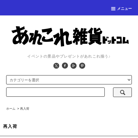
メニュー
イベントの景品やプレゼントがあれこれ揃う♪
ホーム
>
再入荷
再入荷