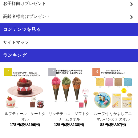
お子様向けプレゼント
高齢者様向けプレゼント
コンテンツを見る
サイトマップ
ランキング
1
2
3
リッチチョコ ソフトク
ルプティール ケーキタ
ループ付 なかよしアニ
リームタオル
オル
マルハンカチタオル
125円(税込138円)
178円(税込196円)
88円(税込97円)