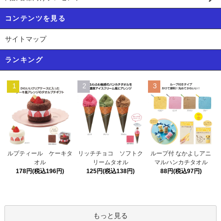
コンテンツを見る
サイトマップ
ランキング
1
2
3
リッチチョコ ソフトク
ルプティール ケーキタ
ループ付 なかよしアニ
リームタオル
オル
マルハンカチタオル
125円(税込138円)
178円(税込196円)
88円(税込97円)
もっと見る