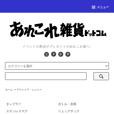
メニュー
イベントの景品やプレゼントがあれこれ揃う♪
ホーム
>
アウトドア・レジャー
タンブラー
ボトル・水筒
ステンレスマグ
リュックサック