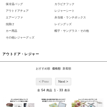
保冷温バッグ
カラビナフック
アウトドアチェア
レジャーシート
エアーソファ
弁当箱・ランチボックス
虫除け
レイングッズ
カー用品
帽子・サングラス・その他
その他レジャーグッズ
アウトドア・レジャー
おすすめ順
価格順
新着順
< Prev
Next >
54
1
33
全
商品
-
表示