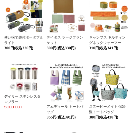
使い捨て袋付ポータブル
デイタス ラージブラン
キャンプス キルティン
ライト
ケット
グネックウォーマー
300円(税込330円)
300円(税込330円)
310円(税込341円)
デイリー ステンレスタ
ンブラー
アムディール トートバ
スヌーピーメイト 保冷
SOLD OUT
ッグ
温トートバッグ
355円(税込391円)
380円(税込418円)