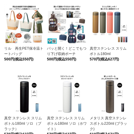
リル 再生PET保冷温ト
パッと開く！どこでもつ
真空ステンレス スリム
ートバッグ
り下げ収納ポーチ
ボトル180ml
500円(税込550円)
500円(税込550円)
570円(税込627円)
真空 ステンレス スリム
真空 ステンレス スリム
メタリス 真空ステンレ
ボトル180ml ソロ （ブ
ボトル180ml ソロ（ホワ
スボトル220ml (ブラッ
ラック）
イト）
ク)