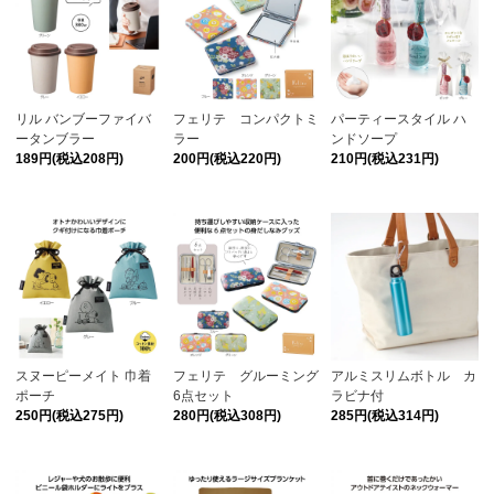
リル バンブーファイバ
フェリテ コンパクトミ
パーティースタイル ハ
ータンブラー
ラー
ンドソープ
189円(税込208円)
200円(税込220円)
210円(税込231円)
スヌーピーメイト 巾着
フェリテ グルーミング
アルミスリムボトル カ
ポーチ
6点セット
ラビナ付
250円(税込275円)
280円(税込308円)
285円(税込314円)