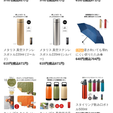
570円(税込627円)
570円(税込627円)
610円(税込671円)
メタリス 真空ステンレ
メタリス 真空ステンレ
逆さ向いても壊れ
スボトル220ml (ゴール
スボトル220ml (シルバ
にくい折りたたみ傘
ド)
ー)
640円(税込704円)
610円(税込671円)
610円(税込671円)
スタイリング飲み口ボト
ル500ml