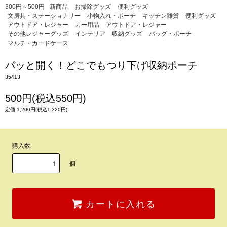
300円～500円
新商品
お掃除グッズ
便利グッズ
文房具・ステーショナリー
小物入れ・ポーチ
キッチン雑貨
便利グッズ
アウトドア・レジャー
カー用品
アウトドア・レジャー
その他レジャーグッズ
インテリア
収納グッズ
バッグ・ポーチ
マルチ・カードケース
パッと開く！どこでもつり下げ収納ポーチ
35413
500円(税込550円)
定価 1,200円(税込1,320円)
購入数
個
カートに入れる