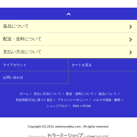
返品について
配送・送料について
支払い方法について
マイアカウント
カートを見る
お問い合わせ
ホーム
/
支払い方法について
/
配送・送料について
/
返品について
/
特定商取引法に基づく表記
/
プライバシーポリシー
/
メルマガ登録・解除
/
ショップブログ
/
RSS
/
ATOM
Copyright (C) 2011 arekorezakka.com , All rights reserved.
Powered by