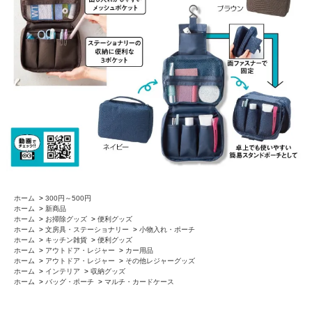
ホーム
>
300円～500円
ホーム
>
新商品
ホーム
>
お掃除グッズ
>
便利グッズ
ホーム
>
文房具・ステーショナリー
>
小物入れ・ポーチ
ホーム
>
キッチン雑貨
>
便利グッズ
ホーム
>
アウトドア・レジャー
>
カー用品
ホーム
>
アウトドア・レジャー
>
その他レジャーグッズ
ホーム
>
インテリア
>
収納グッズ
ホーム
>
バッグ・ポーチ
>
マルチ・カードケース