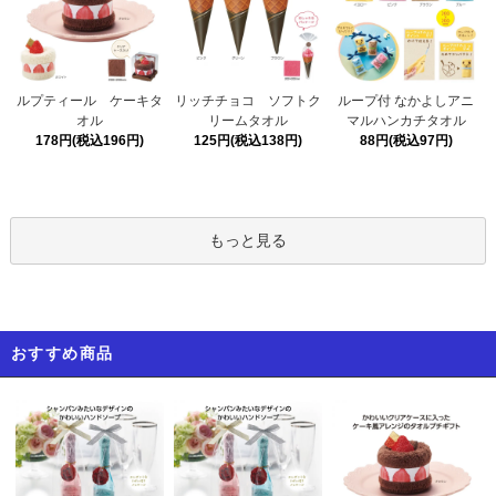
リッチチョコ ソフトク
ルプティール ケーキタ
ループ付 なかよしアニ
リームタオル
オル
マルハンカチタオル
125円(税込138円)
178円(税込196円)
88円(税込97円)
もっと見る
おすすめ商品