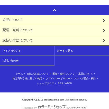
返品について
配送・送料について
支払い方法について
マイアカウント
カートを見る
お問い合わせ
ホーム
/
支払い方法について
/
配送・送料について
/
返品について
/
特定商取引法に基づく表記
/
プライバシーポリシー
/
メルマガ登録・解除
/
ショップブログ
/
RSS
/
ATOM
Copyright (C) 2011 arekorezakka.com , All rights reserved.
Powered by