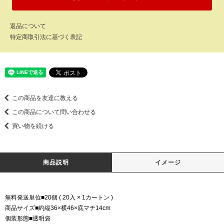
返品について
特定商取引法に基づく表記
この商品を友達に教える
この商品について問い合わせる
買い物を続ける
商品説明
イメージ
無料発送単位■20個 ( 20入 × 1カートン )
商品サイズ■約縦36×横46×底マチ14cm
個装形態■透明袋