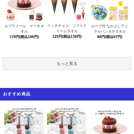
リッチチョコ ソフトク
ルプティール ケーキタ
ループ付 なかよしアニ
リームタオル
オル
マルハンカチタオル
125円(税込138円)
178円(税込196円)
88円(税込97円)
もっと見る
おすすめ商品