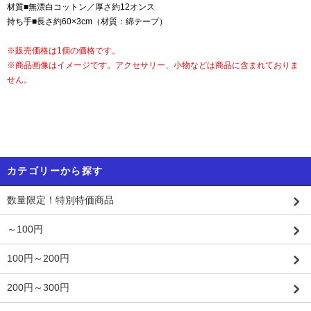
材質■無漂白コットン／厚さ約12オンス
持ち手■長さ約60×3cm（材質：綿テープ）
※販売価格は1個の価格です。
※商品画像はイメージです。アクセサリー、小物などは商品に含まれておりま
せん。
カテゴリーから探す
数量限定！特別特価商品
～100円
100円～200円
200円～300円