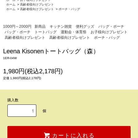
ホーム
>
高齢者様向けプレゼント
ホーム
>
高齢者様向けプレゼント
>
ポーチ・バッグ
1000円～2000円
新商品
キッチン雑貨
便利グッズ
バッグ・ポーチ
バッグ・ポーチ
トートバッグ
運動会・体育祭
お子様向けプレゼント
高齢者様向けプレゼント
高齢者様向けプレゼント
ポーチ・バッグ
Leena Kisonenトートバッグ（森）
1ER-04W
1,980円(税込2,178円)
定価 1,980円(税込2,178円)
購入数
個
カートに入れる