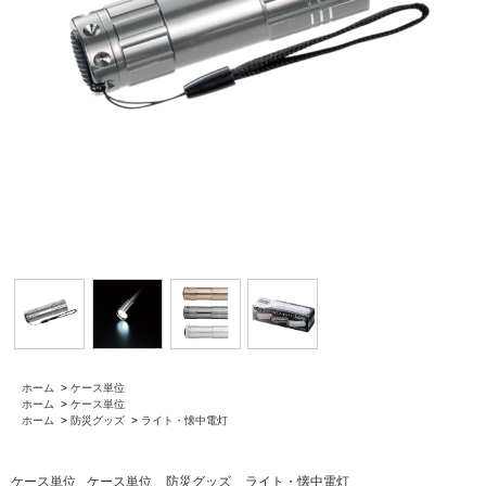
ホーム
>
ケース単位
ホーム
>
ケース単位
ホーム
>
防災グッズ
>
ライト・懐中電灯
ケース単位
ケース単位
防災グッズ
ライト・懐中電灯