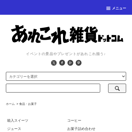
メニュー
イベントの景品やプレゼントがあれこれ揃う♪
ホーム
>
食品・お菓子
箱入スイーツ
コーヒー
ジュース
お菓子詰め合わせ