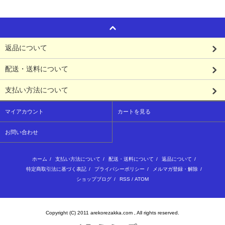
返品について
配送・送料について
支払い方法について
マイアカウント
カートを見る
お問い合わせ
ホーム
/
支払い方法について
/
配送・送料について
/
返品について
/
特定商取引法に基づく表記
/
プライバシーポリシー
/
メルマガ登録・解除
/
ショップブログ
/
RSS
/
ATOM
Copyright (C) 2011 arekorezakka.com , All rights reserved.