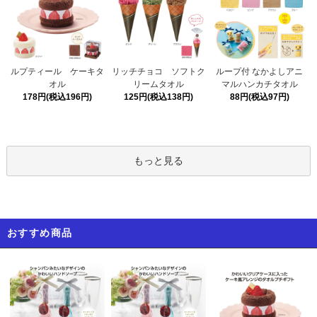
リッチチョコ ソフトク
ルプティール ケーキタ
ループ付 なかよしアニ
リームタオル
オル
マルハンカチタオル
125円(税込138円)
178円(税込196円)
88円(税込97円)
もっと見る
おすすめ商品