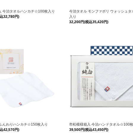
 今治タオルハンカチ☆100枚入り
今治タオル モンファボリ ウォッシュタオ
込32,780円)
入り
32,200円(税込35,420円)
ふんわりハンカチ☆150枚入り
市松模様箱入 今治ハンドタオル☆100
込42,570円)
39,500円(税込43,450円)