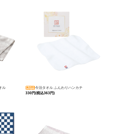
オル
今治タオル ふんわりハンカチ
330円(税込363円)