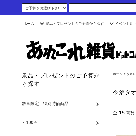
ホーム
景品・プレゼントのご予算から探す
イベント別
ホーム
>
タオル
景品・プレゼントのご予算か
ら探す
今治タ
数量限定！特別特価商品
15
全
商品
～100円