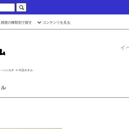
・雑貨の種類別で探す
コンテンツを見る
イ
・ハンカチ
>
今治タオル
オル