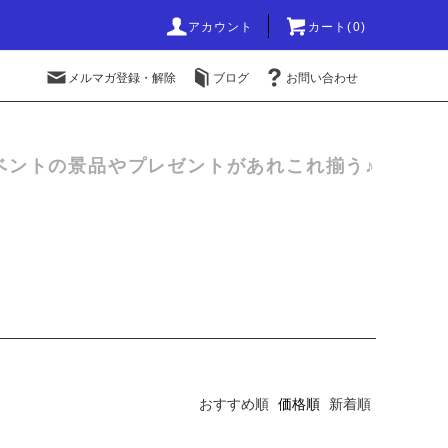
アカウント
カート(0)
メルマガ登録・解除
ブログ
お問い合わせ
ベントの景品やプレゼントがあれこれ揃う♪
おすすめ順
価格順
新着順