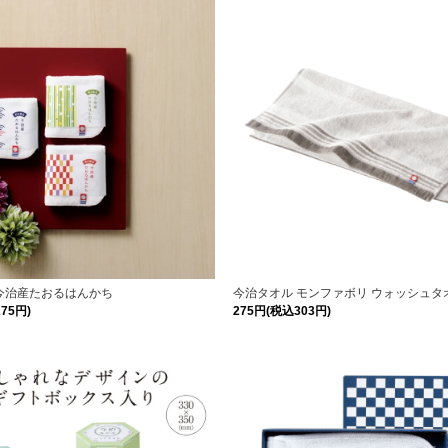
今治産たおるはんかち
今治タオル モンファボリ ウォッシュタ
75円)
275円(税込303円)