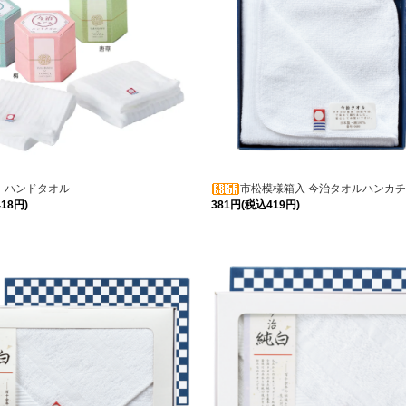
 ハンドタオル
市松模様箱入 今治タオルハンカチ
18円)
381円(税込419円)