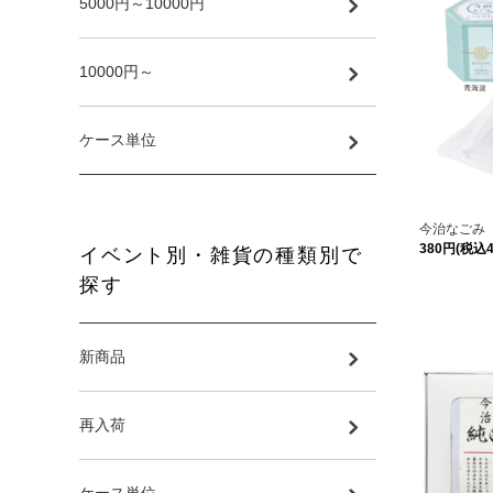
5000円～10000円
10000円～
ケース単位
今治なごみ
380円(税込4
イベント別・雑貨の種類別で
探す
新商品
再入荷