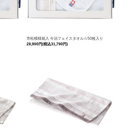
市松模様箱入 今治フェイスタオル☆50枚入り
28,900円(税込31,790円)