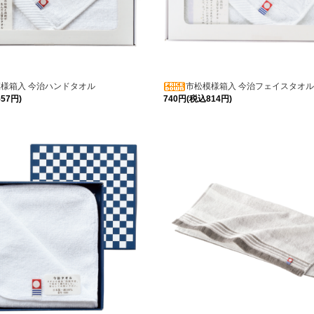
様箱入 今治ハンドタオル
市松模様箱入 今治フェイスタオル
57円)
740円(税込814円)